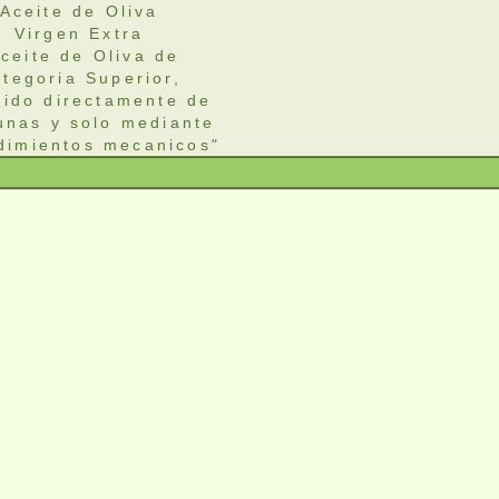
Aceite de Oliva
Virgen Extra
ceite de Oliva de
tegoria Superior,
nido directamente de
unas y solo mediante
dimientos mecanicos"