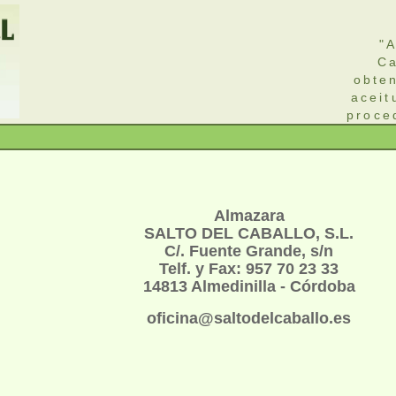
"A
Ca
obte
aceit
proce
Almazara
SALTO DEL CABALLO, S.L.
C/. Fuente Grande, s/n
Telf. y Fax: 957 70 23 33
14813 Almedinilla - Córdoba
oficina@saltodelcaballo.es