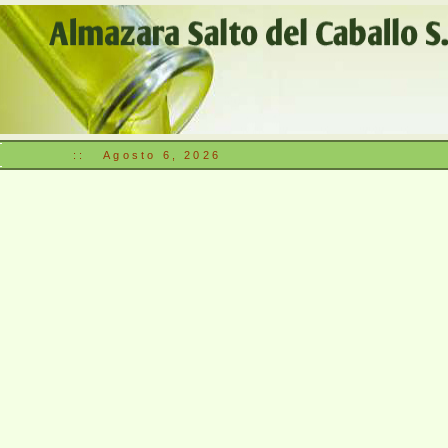
::
Agosto 6, 2026